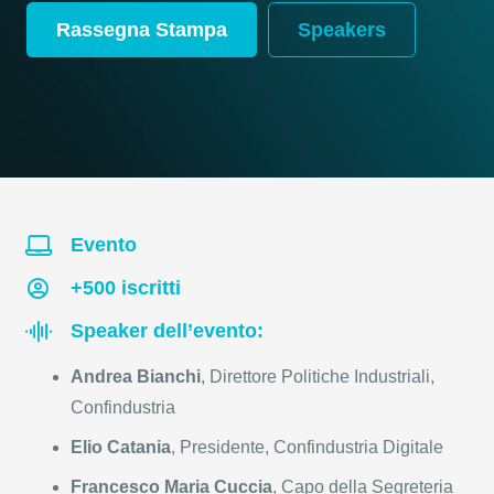
Rassegna Stampa
Speakers
Evento
+500 iscritti
Speaker dell’evento:
Andrea Bianchi
, Direttore Politiche Industriali,
Confindustria
Elio Catania
, Presidente, Confindustria Digitale
Francesco Maria Cuccia
, Capo della Segreteria